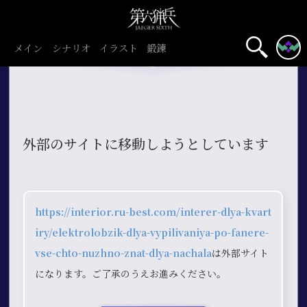
メイン
シナリオ
イラスト
鍛錬
外部のサイトに移動しようとしています
https://interior.ru-best.com/interer-dlya-kvart
iry/elektrolobzik-dlya-vypilivaniya-po-fanere-
vse-chto-nuzhno-znat-dlya-nachala
は外部サイト
になります。ご了承のうえお進みください。