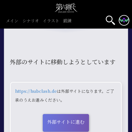
メイン
シナリオ
イラスト
鍛錬
外部のサイトに移動しようとしています
https://hubclash.de
は外部サイトになります。ご了
承のうえお進みください。
外部サイトに進む