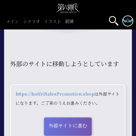
メイン
シナリオ
イラスト
鍛錬
外部のサイトに移動しようとしています
https://hotfriSalesPromotion.shop
は外部サイト
になります。ご了承のうえお進みください。
外部サイトに進む