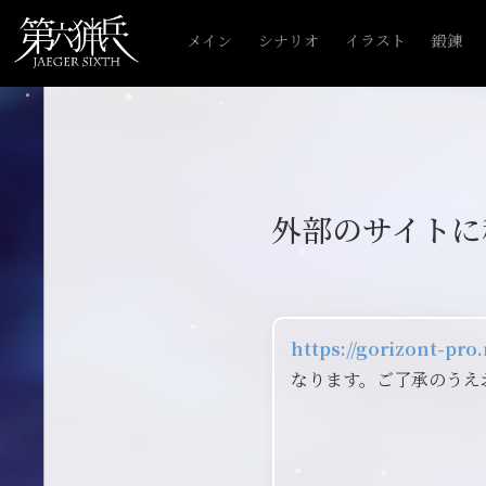
メイン
シナリオ
イラスト
鍛錬
外部のサイトに
https://gorizont-pr
なります。ご了承のうえ