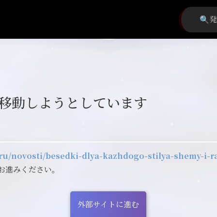
移動しようとしています
o.ru/novosti/besedki-dlya-kazhdogo-stilya-shemy-i-
お進みください。
外部サイトに進む