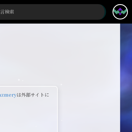
razmery
は外部サイトに