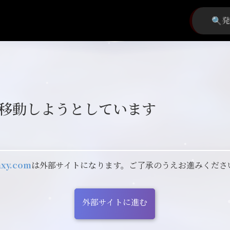
移動しようとしています
axy.com
は外部サイトになります。ご了承のうえお進みくださ
外部サイトに進む