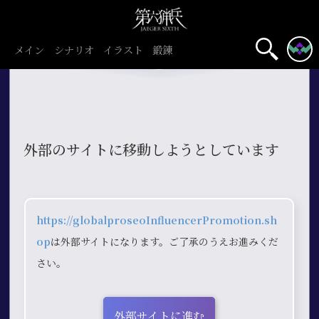
メイン
シナリオ
イラスト
鍛錬
外部のサイトに移動しようとしています
https://globalproseoInfluencerPromotion.sh
op
は外部サイトになります。ご了承のうえお進みくだ
さい。
外部サイトに進む