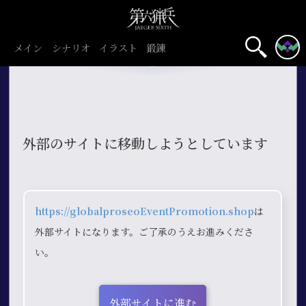
メイン
シナリオ
イラスト
鍛錬
外部のサイトに移動しようとしています
https://globalproseoEventPromotion.shop
は
外部サイトになります。ご了承のうえお進みくださ
い。
外部サイトに進む