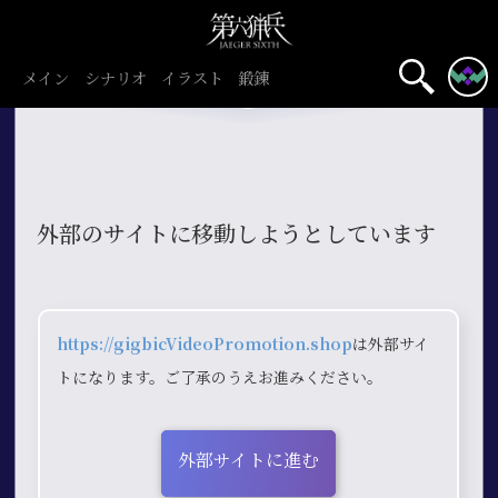
メイン
シナリオ
イラスト
鍛錬
外部のサイトに移動しようとしています
https://gigbicVideoPromotion.shop
は外部サイ
トになります。ご了承のうえお進みください。
外部サイトに進む