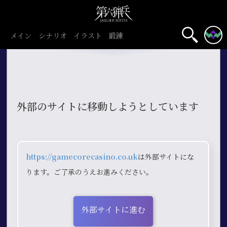
メイン
シナリオ
イラスト
鍛錬
外部のサイトに移動しようとしています
https://gamecorecasino.co.uk
は外部サイトにな
ります。ご了承のうえお進みください。
外部サイトに進む