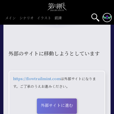
メイン
シナリオ
イラスト
鍛錬
外部のサイトに移動しようとしています
https://flowtrailmint.com
は外部サイトになりま
す。ご了承のうえお進みください。
外部サイトに進む