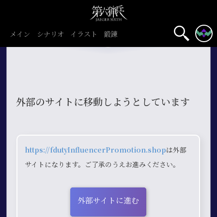
メイン
シナリオ
イラスト
鍛錬
外部のサイトに移動しようとしています
https://fdutyInfluencerPromotion.shop
は外部
サイトになります。ご了承のうえお進みください。
外部サイトに進む