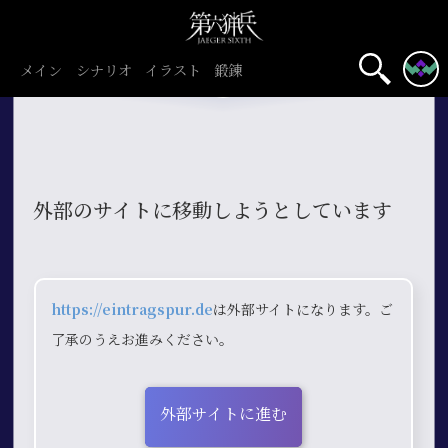
メイン
シナリオ
イラスト
鍛錬
外部のサイトに移動しようとしています
https://eintragspur.de
は外部サイトになります。ご
了承のうえお進みください。
外部サイトに進む