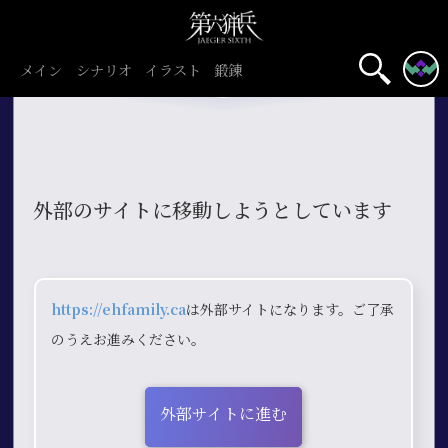
メイン
シナリオ
イラスト
鍛錬
外部のサイトに移動しようとしています
https://ehfamily.ca
は外部サイトになります。ご了承
のうえお進みください。
外部サイトに進む