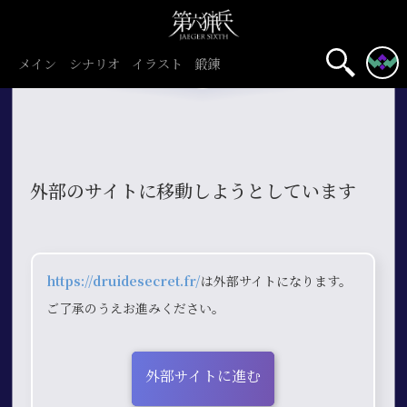
メイン
シナリオ
イラスト
鍛錬
外部のサイトに移動しようとしています
https://druidesecret.fr/
は外部サイトになります。
ご了承のうえお進みください。
外部サイトに進む