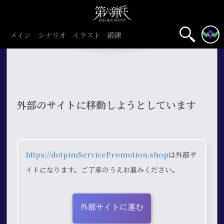
メイン
シナリオ
イラスト
鍛錬
外部のサイトに移動しようとしています
https://dotpimServicePromotion.shop
は外部サ
イトになります。ご了承のうえお進みください。
外部サイトに進む