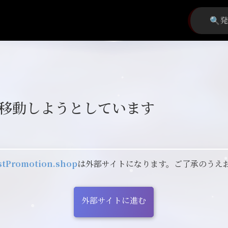
移動しようとしています
astPromotion.shop
は外部サイトになります。ご了承のうえ
外部サイトに進む