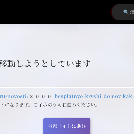
移動しようとしています
o.ru/novosti/3000-besplatnye-kryshi-domov-kak-p
イトになります。ご了承のうえお進みください。
外部サイトに進む