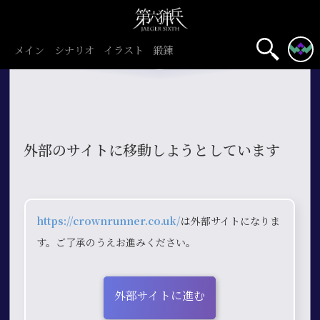
メイン
シナリオ
イラスト
鍛錬
外部のサイトに移動しようとしています
https://crownrunner.co.uk/
は外部サイトになりま
す。ご了承のうえお進みください。
外部サイトに進む