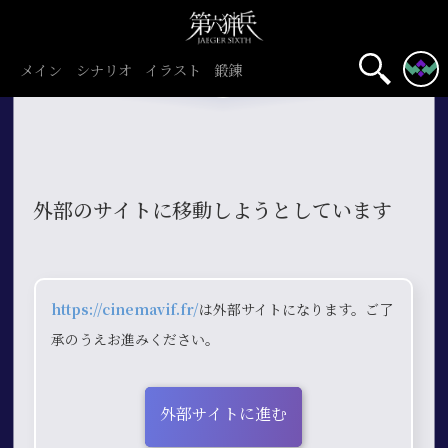
メイン
シナリオ
イラスト
鍛錬
外部のサイトに移動しようとしています
https://cinemavif.fr/
は外部サイトになります。ご了
承のうえお進みください。
外部サイトに進む