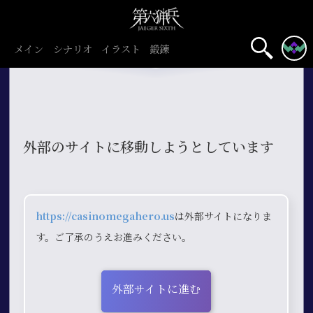
メイン
シナリオ
イラスト
鍛錬
外部のサイトに移動しようとしています
https://casinomegahero.us
は外部サイトになりま
す。ご了承のうえお進みください。
外部サイトに進む