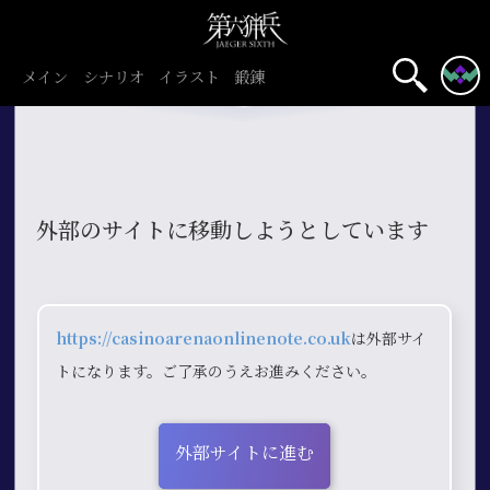
メイン
シナリオ
イラスト
鍛錬
外部のサイトに移動しようとしています
https://casinoarenaonlinenote.co.uk
は外部サイ
トになります。ご了承のうえお進みください。
外部サイトに進む