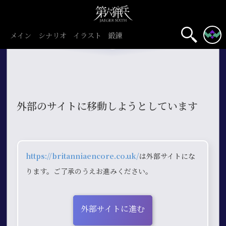
メイン
シナリオ
イラスト
鍛錬
外部のサイトに移動しようとしています
https://britanniaencore.co.uk/
は外部サイトにな
ります。ご了承のうえお進みください。
外部サイトに進む