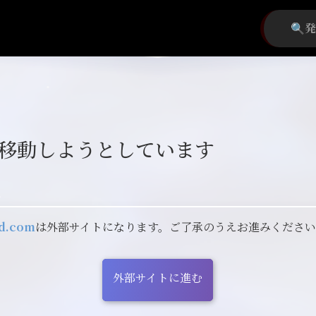
移動しようとしています
ld.com
は外部サイトになります。ご了承のうえお進みくださ
外部サイトに進む