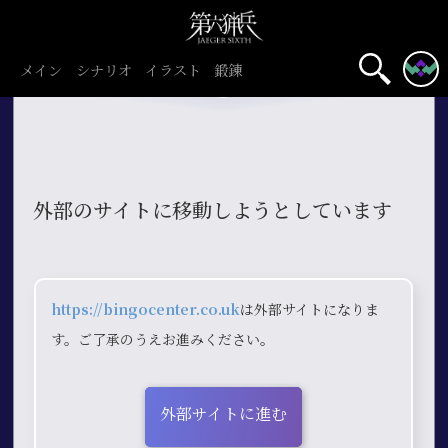
メイン
シナリオ
イラスト
鍛錬
外部のサイトに移動しようとしています
https://bingocenter.co.uk
は外部サイトになりま
す。ご了承のうえお進みください。
外部サイトに進む