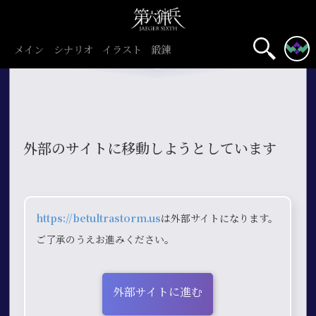
メイン
シナリオ
イラスト
鍛錬
外部のサイトに移動しようとしています
https://betultrastorm.us
は外部サイトになります。
ご了承のうえお進みください。
外部サイトに進む