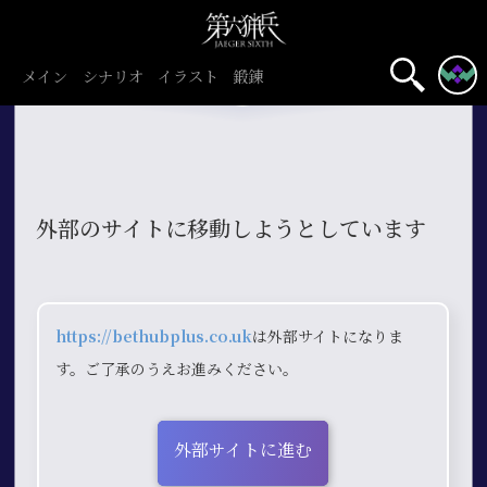
メイン
シナリオ
イラスト
鍛錬
外部のサイトに移動しようとしています
https://bethubplus.co.uk
は外部サイトになりま
す。ご了承のうえお進みください。
外部サイトに進む