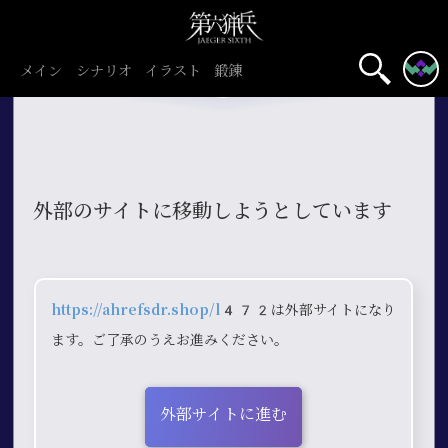
メイン
シナリオ
イラスト
鍛錬
外部のサイトに移動しようとしています
https://ahrefsdr.shop/l472
は外部サイトになり
ます。ご了承のうえお進みください。
外部サイトに進む