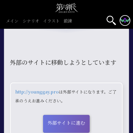
メイン
シナリオ
イラスト
鍛錬
外部のサイトに移動しようとしています
http://younggay.pro
は外部サイトになります。ご了
承のうえお進みください。
外部サイトに進む