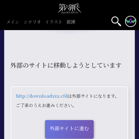
メイン
シナリオ
イラスト
鍛錬
外部のサイトに移動しようとしています
http://downloadxxx.cfd
は外部サイトになります。
ご了承のうえお進みください。
外部サイトに進む