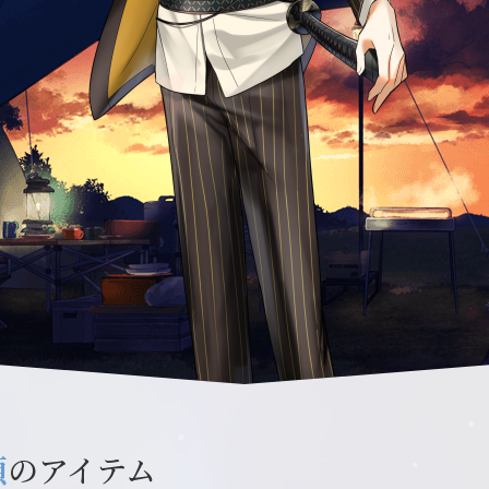
頼
のアイテム