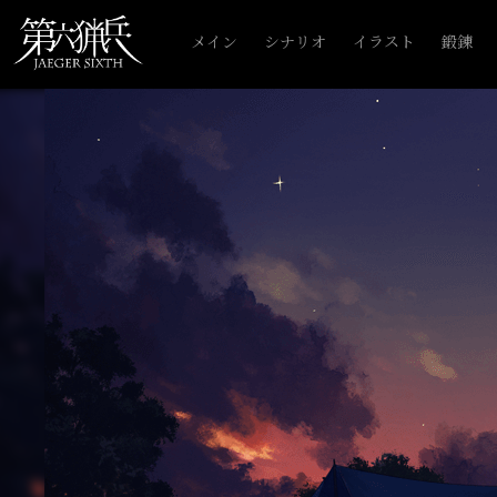
メイン
シナリオ
イラスト
鍛錬