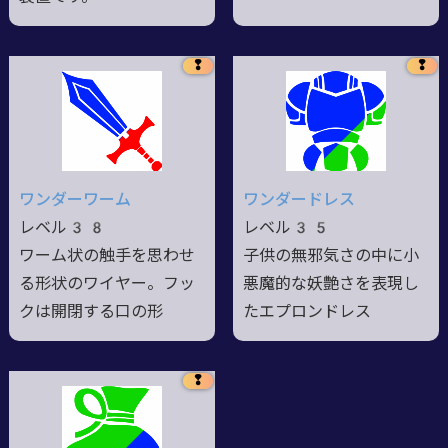
❢
❢
ワンダーワーム
ワンダードレス
レベル38
レベル35
ワーム状の触手を思わせ
子供の無邪気さの中に小
る形状のワイヤー。フッ
悪魔的な妖艶さを表現し
クは開閉する口の形
たエプロンドレス
❢