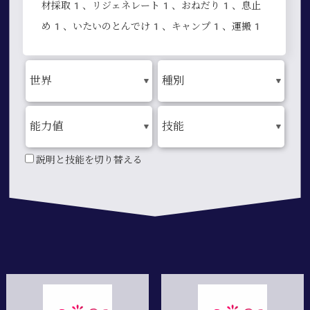
材採取1、リジェネレート1、おねだり1、息止
め1、いたいのとんでけ1、キャンプ1、運搬1
説明と技能を切り替える