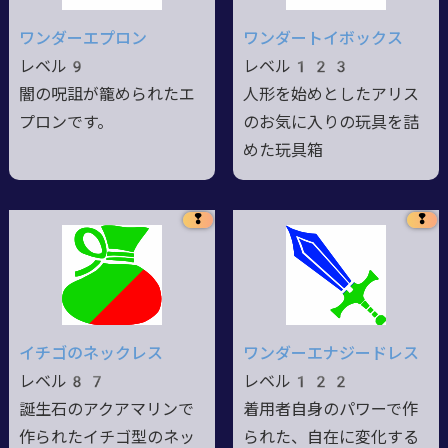
ワンダーエプロン
ワンダートイボックス
レベル9
レベル123
闇の呪詛が籠められたエ
人形を始めとしたアリス
プロンです。
のお気に入りの玩具を詰
めた玩具箱
❢
❢
イチゴのネックレス
ワンダーエナジードレス
レベル87
レベル122
誕生石のアクアマリンで
着用者自身のパワーで作
作られたイチゴ型のネッ
られた、自在に変化する