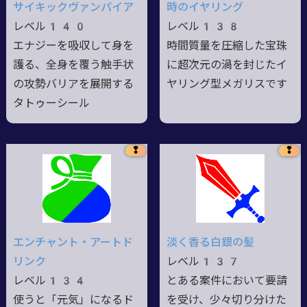
サイキックヴァンパイア
時のイヤリング
レベル140
レベル138
エナジーを吸収して身を
時間質量を圧縮した宝珠
護る、全身を覆う触手状
に超次元の渦を封じたイ
の攻勢バリアを展開する
ヤリング型メガリスです
タトゥーシール
❢
❢
エンチャント・アートド
淡く香る白銀の髪
リンク
レベル137
レベル134
とある案件において要請
使うと「元気」になるド
を受け、少々切り分けた