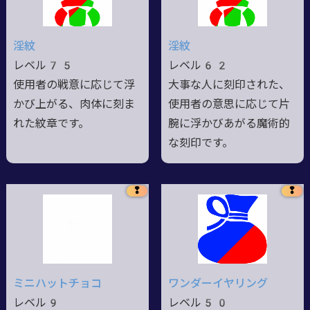
淫紋
淫紋
レベル75
レベル62
使用者の戦意に応じて浮
大事な人に刻印された、
かび上がる、肉体に刻ま
使用者の意思に応じて片
れた紋章です。
腕に浮かびあがる魔術的
な刻印です。
❢
❢
ミニハットチョコ
ワンダーイヤリング
レベル9
レベル50