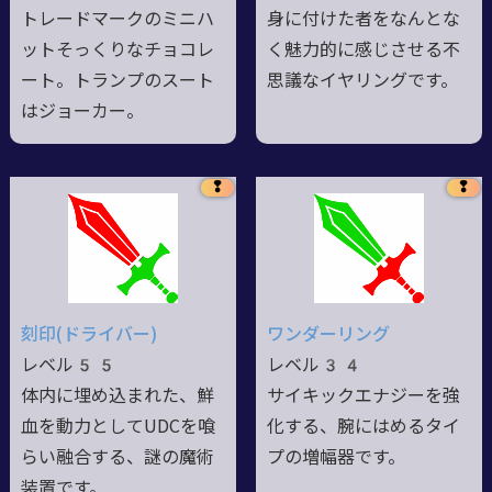
トレードマークのミニハ
身に付けた者をなんとな
ットそっくりなチョコレ
く魅力的に感じさせる不
ート。トランプのスート
思議なイヤリングです。
はジョーカー。
❢
❢
刻印(ドライバー)
ワンダーリング
レベル55
レベル34
体内に埋め込まれた、鮮
サイキックエナジーを強
血を動力としてUDCを喰
化する、腕にはめるタイ
らい融合する、謎の魔術
プの増幅器です。
装置です。