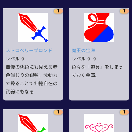
❢
❢
ストロベリーブロンド
魔王の宝庫
レベル9
レベル99
自慢の桃色にも見える赤
色々な「道具」をしまっ
色混じりの銀髪。念動力
ておく金庫。
で操ることで伸縮自在の
武器にもなる
❢
❢