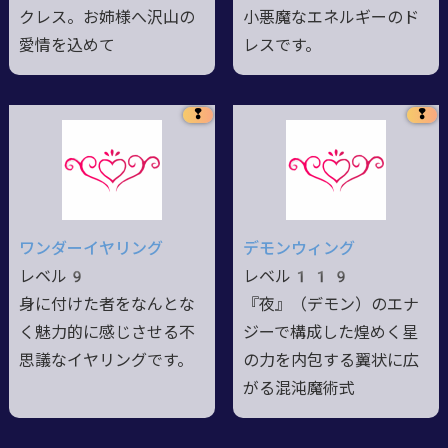
クレス。お姉様へ沢山の
小悪魔なエネルギーのド
愛情を込めて
レスです。
❢
❢
ワンダーイヤリング
デモンウィング
レベル9
レベル119
身に付けた者をなんとな
『夜』（デモン）のエナ
く魅力的に感じさせる不
ジーで構成した煌めく星
思議なイヤリングです。
の力を内包する翼状に広
がる混沌魔術式