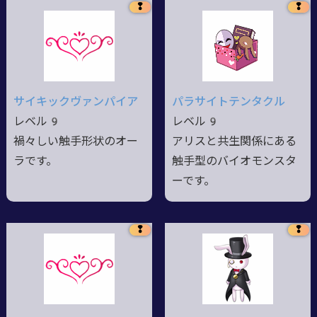
❢
❢
サイキックヴァンパイア
パラサイトテンタクル
レベル9
レベル9
禍々しい触手形状のオー
アリスと共生関係にある
ラです。
触手型のバイオモンスタ
ーです。
❢
❢