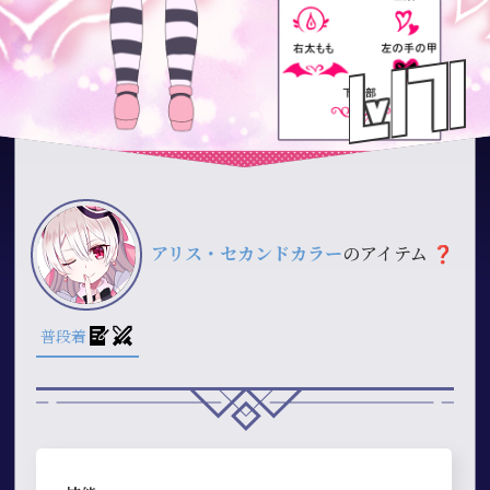
アリス・セカンドカラー
のアイテム
❓
普段着