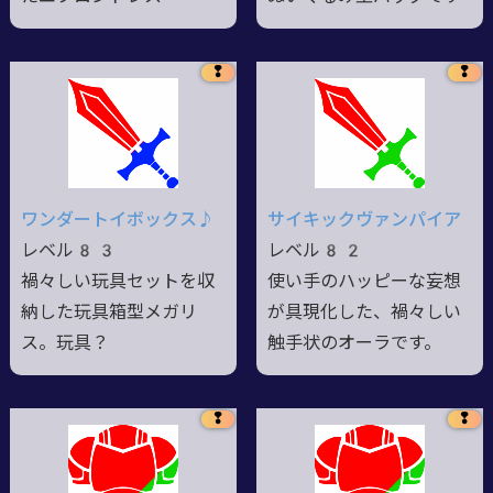
❢
❢
ワンダートイボックス♪
サイキックヴァンパイア
レベル83
レベル82
禍々しい玩具セットを収
使い手のハッピーな妄想
納した玩具箱型メガリ
が具現化した、禍々しい
ス。玩具？
触手状のオーラです。
❢
❢