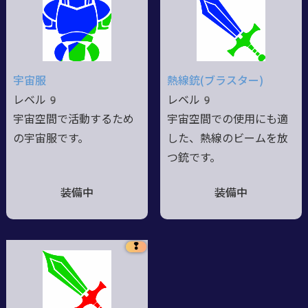
宇宙服
熱線銃(ブラスター)
レベル9
レベル9
宇宙空間で活動するため
宇宙空間での使用にも適
の宇宙服です。
した、熱線のビームを放
つ銃です。
装備中
装備中
❢