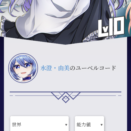
水澄・由美
のユーベルコード