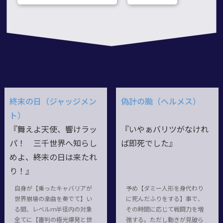
終末の日（ジャッジメン
偽計の颱（ヘルメス）
ト）
『舞えよ天使、響けラッ
『いやぁバリツがなけれ
パ！ 三千世界へ知らし
ば即死でした』
めよ、――終末の日は来たれ
り！』
自身が【乗ったキャバリアが
予め【ダミー人形を身代わり
世界崩壊の楽曲を奏でて】い
に死んだふりをする】事で、
る間、レベルｍ半径内の対象
その時間に応じて戦闘力を増
全てに【審判の極光爆発と世
強する。ただし動きが見破ら