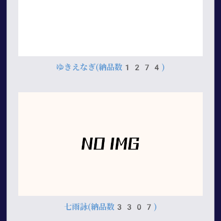
ゆきえなぎ
(納品数1274)
七雨詠
(納品数3307)