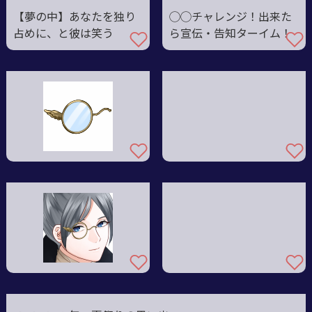
【夢の中】あなたを独り
◯◯チャレンジ！出来た
占めに、と彼は笑う
ら宣伝・告知ターイム！