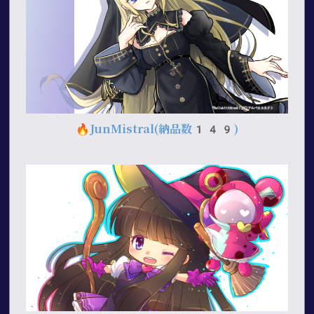
🔥
JunMistral
(納品数149)