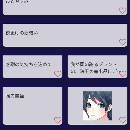
ひとやすみ
夜更けの髪結い
感謝の気持ちを込めて
我が国の誇るプラント
の、珠玉の産出品にござ
います
贈る幸福