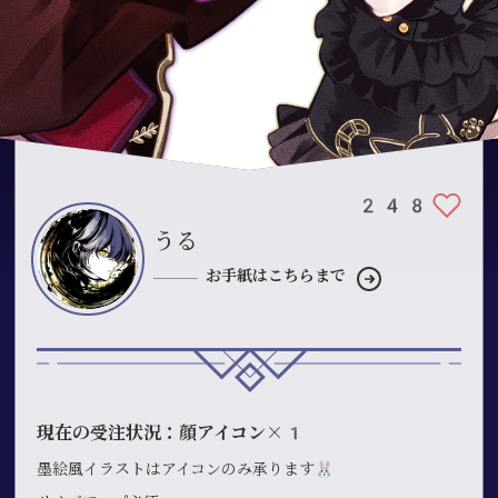
248
うる
お手紙はこちらまで
現在の受注状況：顔アイコン×1
墨絵風イラストはアイコンのみ承ります🐰