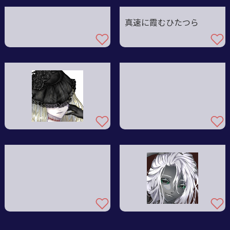
真速に霞むひたつら