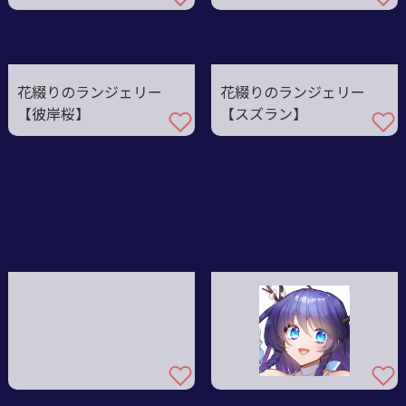
花綴りのランジェリー
花綴りのランジェリー
【彼岸桜】
【スズラン】