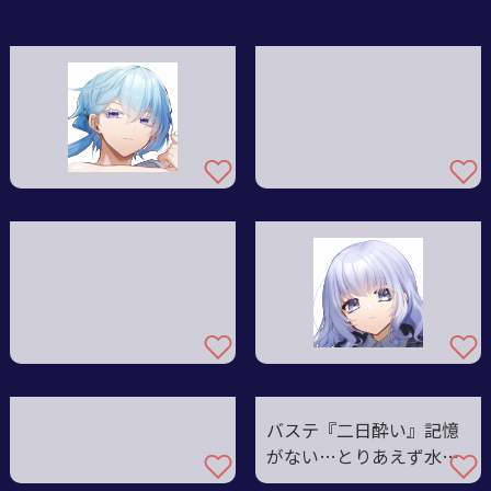
バステ『二日酔い』記憶
がない…とりあえず水…