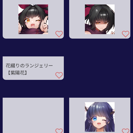
花綴りのランジェリー
【紫陽花】