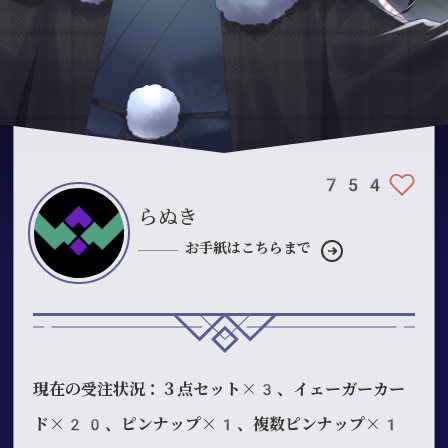
754
らぬき
お手紙はこちらまで
現在の受注状況：３点セット×3、イェーガーカー
ド×20、ピンナップ×1、複数ピンナップ×1