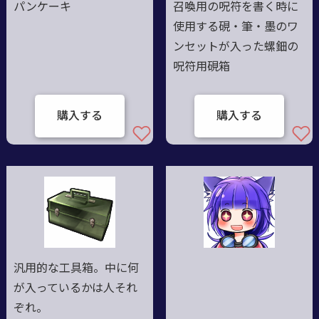
パンケーキ
召喚用の呪符を書く時に
使用する硯・筆・墨のワ
ンセットが入った螺鈿の
呪符用硯箱
購入する
購入する
汎用的な工具箱。中に何
が入っているかは人それ
ぞれ。