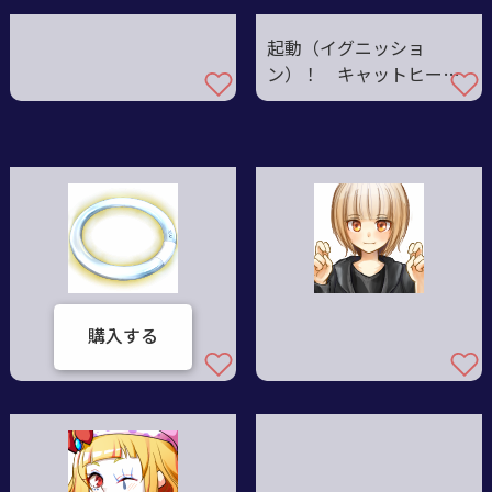
起動（イグニッショ
ン）！ キャットヒーロ
ー
購入する