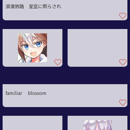
浪漫旅路 星空に照らされ
familiar blossom