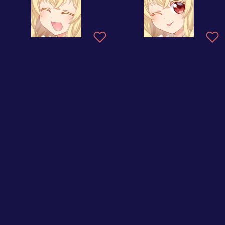
じゅうななさい誕生日（６年目）
ぐうたらタイム