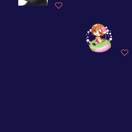
こたつでまったり
痛いの、痛いの、飛ん
で、いって、ね