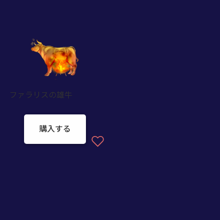
ファラリスの雄牛
購入する