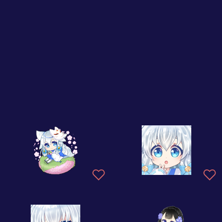
ちょっと悪の幹部したかっただけなの！
破壊と暴虐の魔女