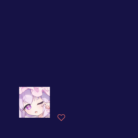
疲れた時には甘いもの！
一緒に、温かく過ごしま
しょうっ