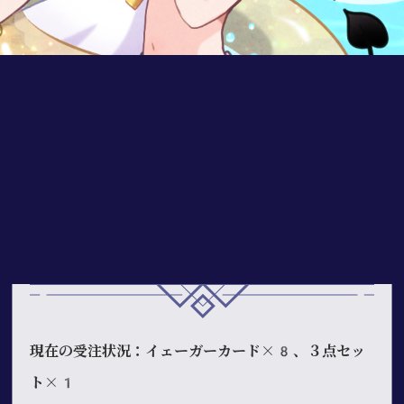
601
風鈴
お手紙はこちらまで
現在の受注状況：イェーガーカード×8、３点セッ
ト×1