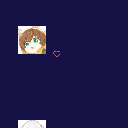
夏の名物』