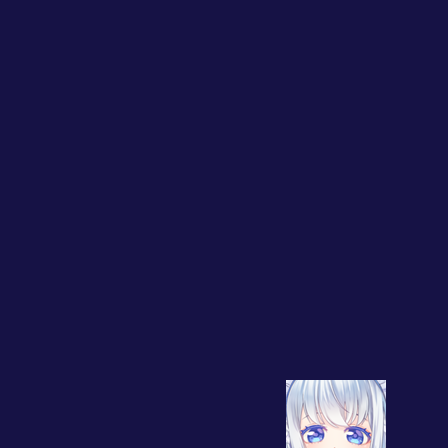
チョコフォンデュバレンタイン
初めてのお泊り会
シナリオ＜無敵と埒外＞ご馳走を前に遊ばれる大帝