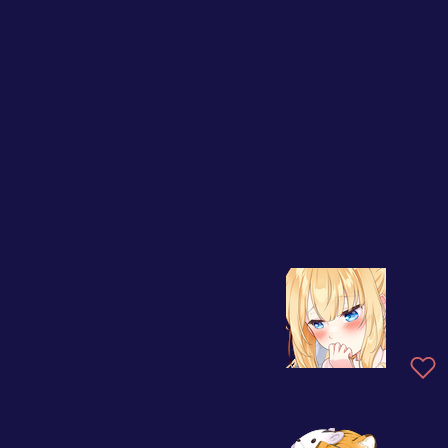
あなたが星を欲しいなら
愛情を、しっかりと込め
ダンジョンギミック攻略
た贈り物を！
☆星を飾り付けたくて