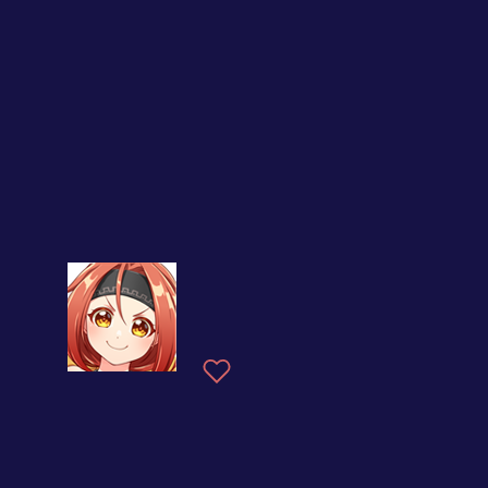
大好きなみんなへ、誠心
誠意ありがとうを伝えま
す！
願いの里の聖夜祭
-Wedding magic-