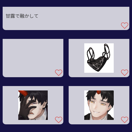
甘露で融かして