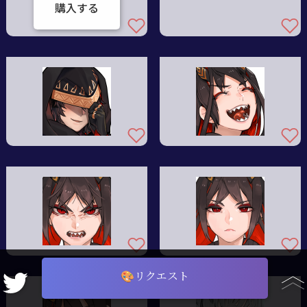
購入する
🎨リクエスト