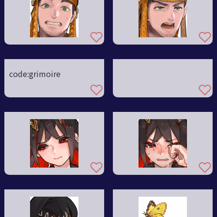
code:grimoire