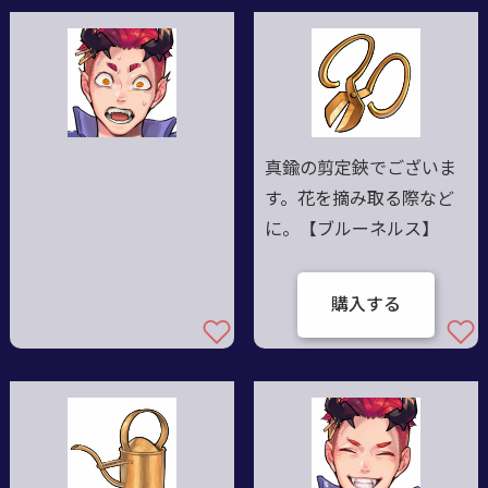
真鍮の剪定鋏でございま
す。花を摘み取る際など
に。【ブルーネルス】
購入する