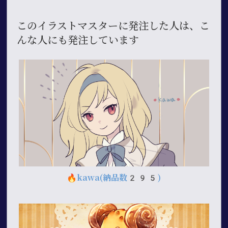
このイラストマスターに発注した人は、こ
んな人にも発注しています
🔥
kawa
(納品数295)