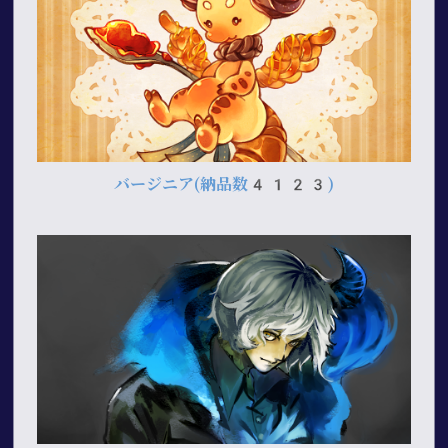
バージニア
(納品数4123)