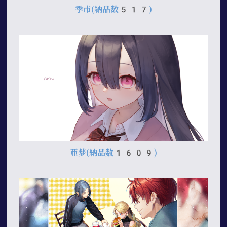
季市
(納品数517)
亜梦
(納品数1609)