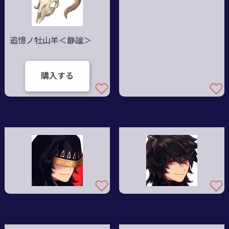
追憶ノ牡山羊＜静謐＞
購入する