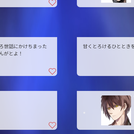
ろ世話にかけちまった
甘くとろけるひととき
んがとよ！