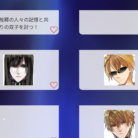
故郷の人々の記憶と共
りの双子を討つ！