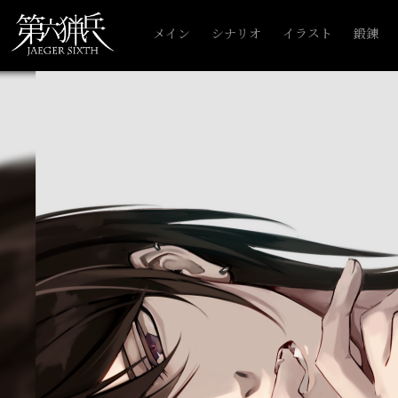
メイン
シナリオ
イラスト
鍛錬