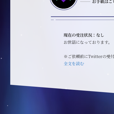
お手紙はこ
現在の受注状況：なし
お世話になっております。
※ご依頼前にTwitterの
全文を読む