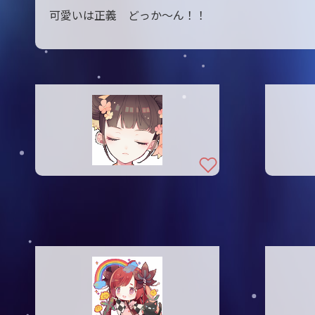
可愛いは正義 どっか〜ん！！