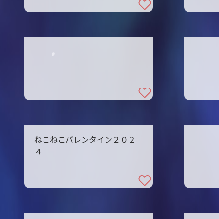
ねこねこバレンタイン２０２
４