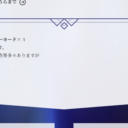
ちらまで
ーカード×1
す。
点等多々ありますが