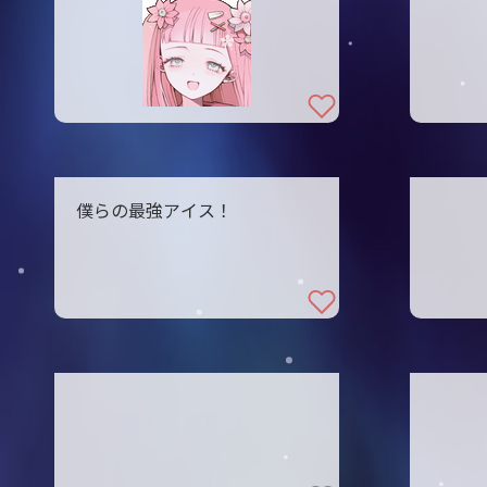
僕らの最強アイス！