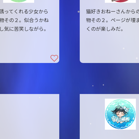
誘ってくれる少女から
猫好きおねーさんから
物その２。似合うかね
物その２。ページが埋
し気に苦笑しながら。
くのが楽しみだ。