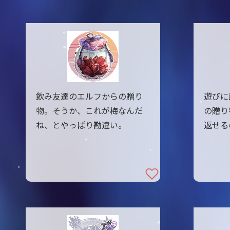
飲み友達のエルフからの贈り
遊びに
物。そうか、これが梅なんだ
の贈り
ね、とやっぱり勘違い。
返せる