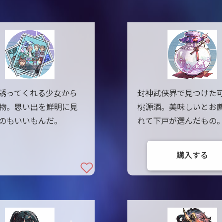
誘ってくれる少女から
封神武侠界で見つけた
物。思い出を鮮明に見
桃源酒。美味しいとお
のもいいもんだ。
れて下戸が選んだもの
購入する