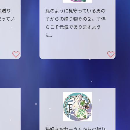
の贈り
孫のように見守っている男の
まってい
子からの贈り物その２。子供
らこそ元気でありますよう
に。
猫好きおねーさんからの贈り