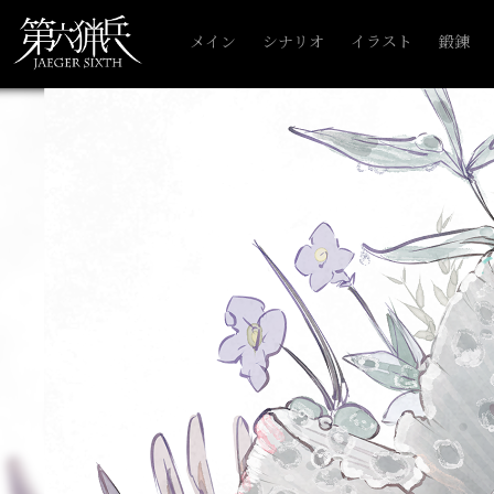
メイン
シナリオ
イラスト
鍛錬