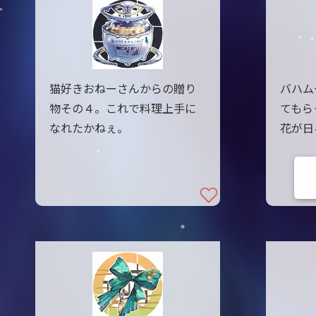
猫好きおねーさんからの贈り
バハム
物その４。これで料理上手に
てもら
なれたかねぇ。
花が日