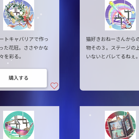
ートキャバリアで作っ
猫好きおねーさんから
った花冠。ささやかな
物その３。ステージの
々を彩る。
いないとバレてるねぇ
購入する