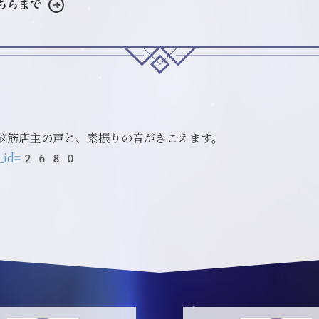
ちらまで
脳筋店主の声と、素振りの音がきこえます。
club_id=2680