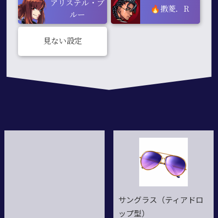
アリステル・ブ
🔥撒菱．R
ルー
見ない設定
サングラス（ティアドロ
ップ型）