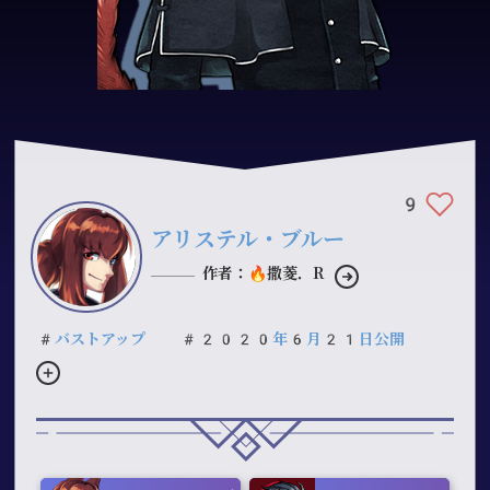
9
アリステル・ブルー
作者：🔥撒菱．R
#バストアップ
#2020年6月21日公開