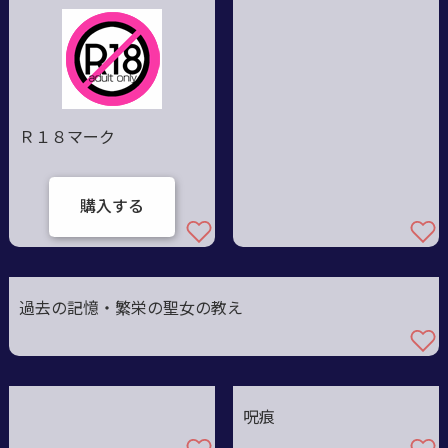
Ｒ１８マーク
購入する
過去の記憶・繁栄の聖女の教え
呪痕