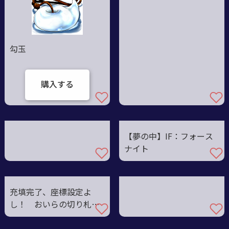
勾玉
購入する
【夢の中】IF：フォース
ナイト
充填完了、座標設定よ
し！ おいらの切り札を
食らえ！