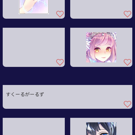
すくーるがーるず