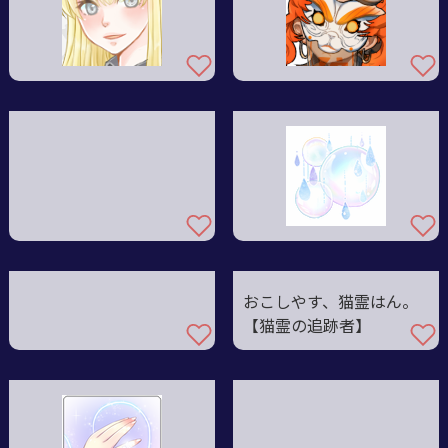
おこしやす、猫霊はん。
【猫霊の追跡者】