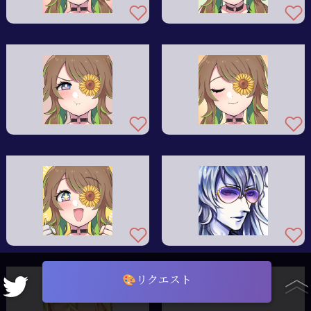
🎨リクエスト