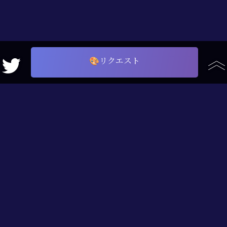
🎨リクエスト