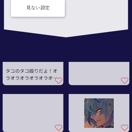
見ない設定
タコのタコ殴りだよ！オ
ラオラオラオラオラオラ
ァ！