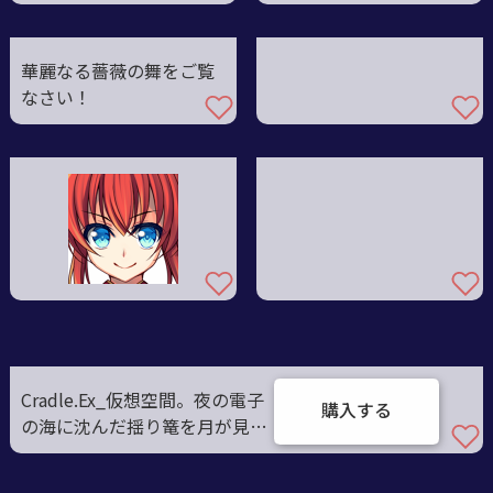
華麗なる薔薇の舞をご覧
なさい！
Cradle.Ex_仮想空間。夜の電子
購入する
の海に沈んだ揺り篭を月が見て
いる。