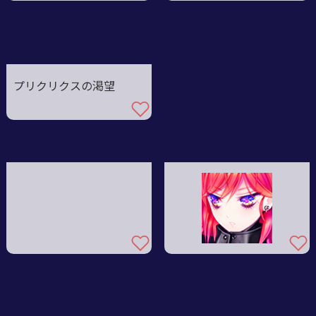
プリクリクスの渇望