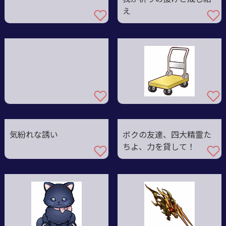
え
気紛れな誘い
ボクの友達、四大精霊た
ちよ、力を貸して！