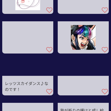
レッツスカイダンス♪な
のです！
我が祈りの援けと成し給