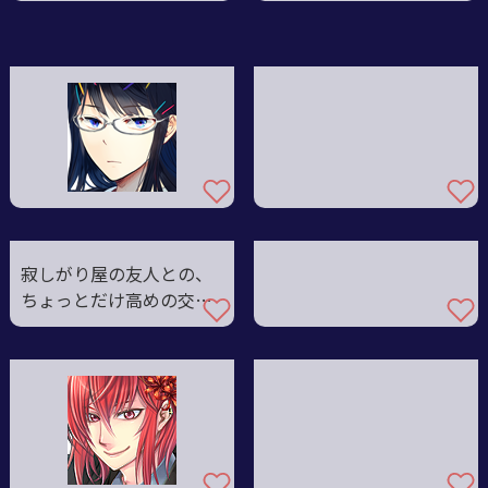
寂しがり屋の友人との、
ちょっとだけ高めの交際
費