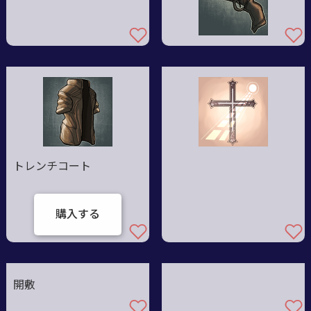
トレンチコート
購入する
開敷