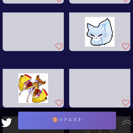
🎨リクエスト