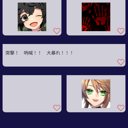
突撃！ 吶喊！！ 大暴れ！！！