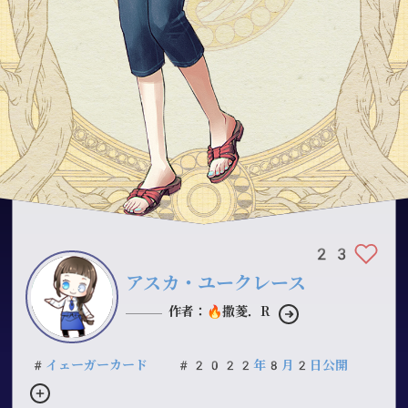
23
アスカ・ユークレース
作者：🔥撒菱．R
#イェーガーカード
#2022年8月2日公開