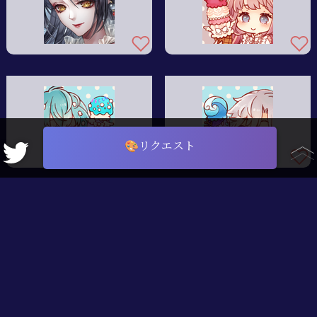
🎨リクエスト