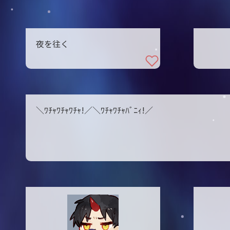
夜を往く
＼ﾜﾁｬﾜﾁｬﾜﾁｬ!／＼ﾜﾁｬﾜﾁｬﾊﾞﾆｨ!／