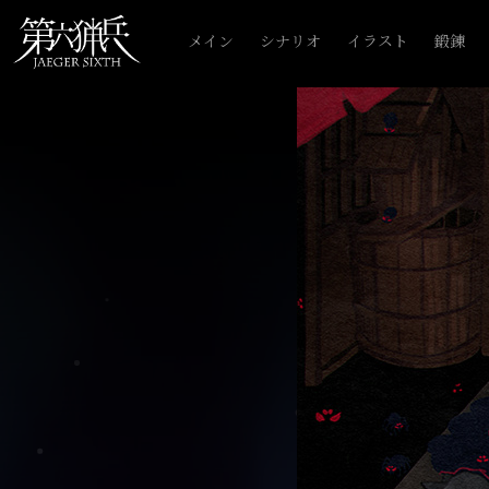
メイン
シナリオ
イラスト
鍛錬