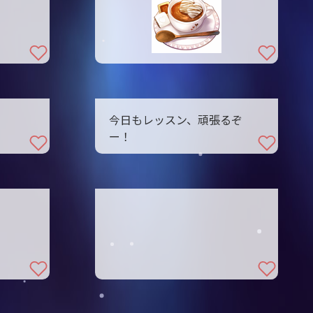
今日もレッスン、頑張るぞ
ー！