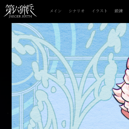
メイン
シナリオ
イラスト
鍛錬